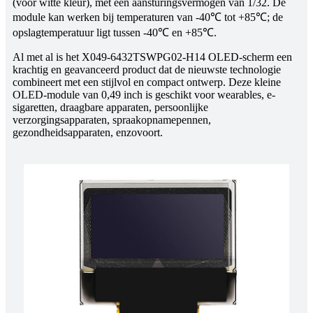
(voor witte kleur), met een aansturingsvermogen van 1/32. De
module kan werken bij temperaturen van -40℃ tot +85℃; de
opslagtemperatuur ligt tussen -40℃ en +85℃.
Al met al is het X049-6432TSWPG02-H14 OLED-scherm een ​​
krachtig en geavanceerd product dat de nieuwste technologie
combineert met een stijlvol en compact ontwerp. Deze kleine
OLED-module van 0,49 inch is geschikt voor wearables, e-
sigaretten, draagbare apparaten, persoonlijke
verzorgingsapparaten, spraakopnamepennen,
gezondheidsapparaten, enzovoort.