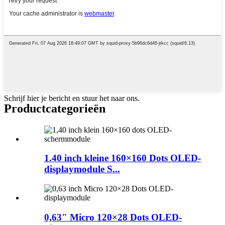
Schrijf hier je bericht en stuur het naar ons.
Productcategorieën
1.40 inch kleine 160×160 Dots OLED-
displaymodule S...
0,63" Micro 120×28 Dots OLED-