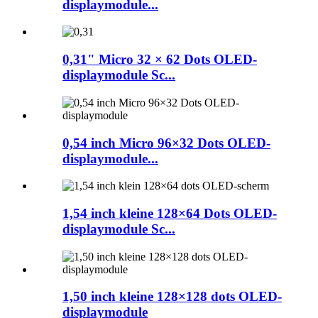
displaymodule...
0,31" Micro 32 × 62 Dots OLED-
displaymodule Sc...
0,54 inch Micro 96×32 Dots OLED-
displaymodule...
1,54 inch kleine 128×64 Dots OLED-
displaymodule Sc...
1,50 inch kleine 128×128 dots OLED-
displaymodule