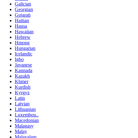
Galician
Georgian
Gujarati
Haitian
Hausa
Hawaiian
Hebrew
Hmong
Hungarian
Icelandic
Igbo
Javanese
Kannada
Kazakh
Khmer
Kurdish
Kyrgyz
Latin
Latvian
Lithuanian
Luxembou..
Macedonian
Malagasy
Malay
Malayalam