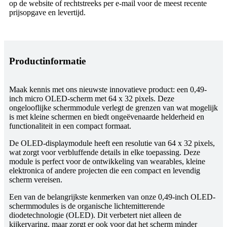
op de website of rechtstreeks per e-mail voor de meest recente
prijsopgave en levertijd.
Productinformatie
Maak kennis met ons nieuwste innovatieve product: een 0,49-
inch micro OLED-scherm met 64 x 32 pixels. Deze
ongelooflijke schermmodule verlegt de grenzen van wat mogelijk
is met kleine schermen en biedt ongeëvenaarde helderheid en
functionaliteit in een compact formaat.
De OLED-displaymodule heeft een resolutie van 64 x 32 pixels,
wat zorgt voor verbluffende details in elke toepassing. Deze
module is perfect voor de ontwikkeling van wearables, kleine
elektronica of andere projecten die een compact en levendig
scherm vereisen.
Een van de belangrijkste kenmerken van onze 0,49-inch OLED-
schermmodules is de organische lichtemitterende
diodetechnologie (OLED). Dit verbetert niet alleen de
kijkervaring, maar zorgt er ook voor dat het scherm minder