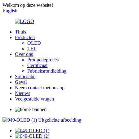
Welkom op deze website!
English
Thuis
Producten
OLED
TFT
Over ons
Productieproces
Certificaat
Fabrieksrondleiding
Sollicitatie
Geval
Neem contact met ons op
Nieuws
Veelgestelde vragen