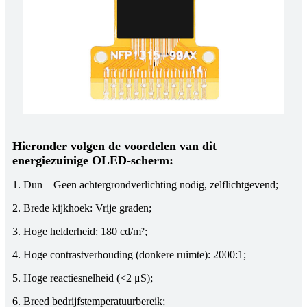
Hieronder volgen de voordelen van dit
energiezuinige OLED-scherm:
1. Dun – Geen achtergrondverlichting nodig, zelflichtgevend;
2. Brede kijkhoek: Vrije graden;
3. Hoge helderheid: 180 cd/m²;
4. Hoge contrastverhouding (donkere ruimte): 2000:1;
5. Hoge reactiesnelheid (<2 μS);
6. Breed bedrijfstemperatuurbereik;