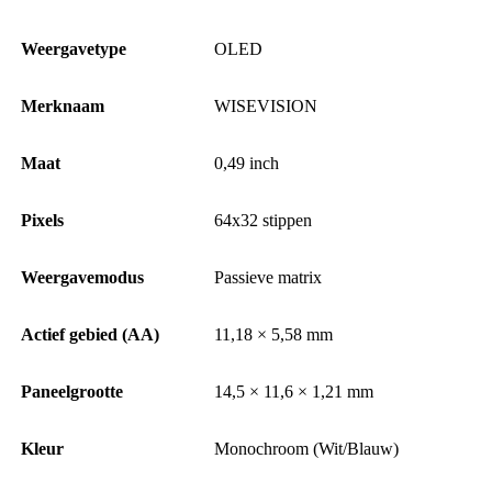
Weergavetype
OLED
Merknaam
WISEVISION
Maat
0,49 inch
Pixels
64x32 stippen
Weergavemodus
Passieve matrix
Actief gebied (AA)
11,18 × 5,58 mm
Paneelgrootte
14,5 × 11,6 × 1,21 mm
Kleur
Monochroom (Wit/Blauw)