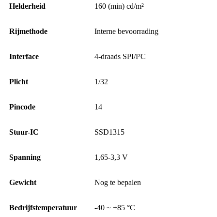
Helderheid
160 (min) cd/m²
Rijmethode
Interne bevoorrading
Interface
4-draads SPI/I²C
Plicht
1/32
Pincode
14
Stuur-IC
SSD1315
Spanning
1,65-3,3 V
Gewicht
Nog te bepalen
Bedrijfstemperatuur
-40 ~ +85 °C