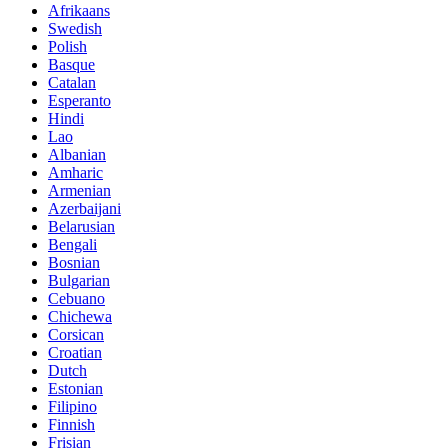
Afrikaans
Swedish
Polish
Basque
Catalan
Esperanto
Hindi
Lao
Albanian
Amharic
Armenian
Azerbaijani
Belarusian
Bengali
Bosnian
Bulgarian
Cebuano
Chichewa
Corsican
Croatian
Dutch
Estonian
Filipino
Finnish
Frisian