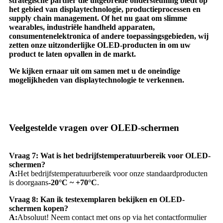
strategische partner die uitgebreide ondersteuning biedt op
het gebied van displaytechnologie, productieprocessen en
supply chain management. Of het nu gaat om slimme
wearables, industriële handheld apparaten,
consumentenelektronica of andere toepassingsgebieden, wij
zetten onze uitzonderlijke OLED-producten in om uw
product te laten opvallen in de markt.
We kijken ernaar uit om samen met u de oneindige
mogelijkheden van displaytechnologie te verkennen.
Veelgestelde vragen over OLED-schermen
Vraag 7: Wat is het bedrijfstemperatuurbereik voor OLED-
schermen?
A:
Het bedrijfstemperatuurbereik voor onze standaardproducten
is doorgaans
-20°C ~ +70°C
.
Vraag 8: Kan ik testexemplaren bekijken en OLED-
schermen kopen?
A:
Absoluut! Neem contact met ons op via het contactformulier