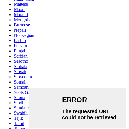
Maltese
Maori
Marathi
Mongolian
Burmese
Nepali
Norwegian
Pashto
Persian
Punjabi
Serbian
Sesotho
Sinhala
Slovak
Slovenian
Somali
Samoan
Scots Gaelic
Shona
Sindhi
Sundanese
Swahili
Tajik
Tamil
Telugu